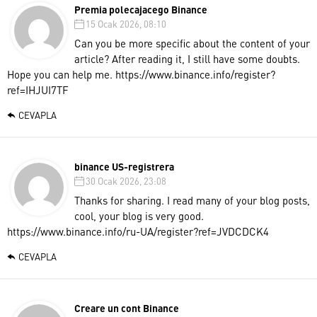
Premia polecajacego Binance
15 Ocak 2026, 08:10
Can you be more specific about the content of your
article? After reading it, I still have some doubts.
Hope you can help me.
https://www.binance.info/register?
ref=IHJUI7TF
CEVAPLA
binance US-registrera
30 Ocak 2026, 23:08
Thanks for sharing. I read many of your blog posts,
cool, your blog is very good.
https://www.binance.info/ru-UA/register?ref=JVDCDCK4
CEVAPLA
Creare un cont Binance