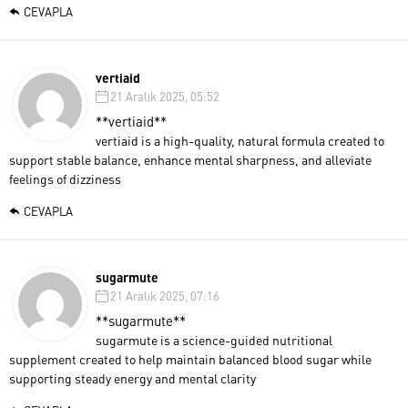
CEVAPLA
vertiaid
21 Aralık 2025, 05:52
**vertiaid**
vertiaid is a high-quality, natural formula created to
support stable balance, enhance mental sharpness, and alleviate
feelings of dizziness
CEVAPLA
sugarmute
21 Aralık 2025, 07:16
**sugarmute**
sugarmute is a science-guided nutritional
supplement created to help maintain balanced blood sugar while
supporting steady energy and mental clarity