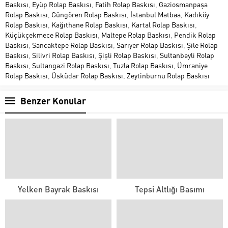
Baskısı
,
Eyüp Rolap Baskısı
,
Fatih Rolap Baskısı
,
Gaziosmanpaşa
Rolap Baskısı
,
Güngören Rolap Baskısı
,
İstanbul Matbaa
,
Kadıköy
Rolap Baskısı
,
Kağıthane Rolap Baskısı
,
Kartal Rolap Baskısı
,
Küçükçekmece Rolap Baskısı
,
Maltepe Rolap Baskısı
,
Pendik Rolap
Baskısı
,
Sancaktepe Rolap Baskısı
,
Sarıyer Rolap Baskısı
,
Şile Rolap
Baskısı
,
Silivri Rolap Baskısı
,
Şişli Rolap Baskısı
,
Sultanbeyli Rolap
Baskısı
,
Sultangazi Rolap Baskısı
,
Tuzla Rolap Baskısı
,
Ümraniye
Rolap Baskısı
,
Üsküdar Rolap Baskısı
,
Zeytinburnu Rolap Baskısı
Benzer Konular
Yelken Bayrak Baskısı
Tepsi Altlığı Basımı