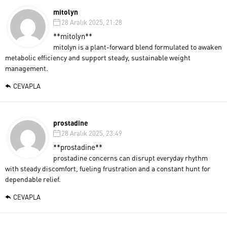
mitolyn
28 Aralık 2025, 21:28
**mitolyn**
mitolyn is a plant-forward blend formulated to awaken
metabolic efficiency and support steady, sustainable weight
management.
CEVAPLA
prostadine
28 Aralık 2025, 23:49
**prostadine**
prostadine concerns can disrupt everyday rhythm
with steady discomfort, fueling frustration and a constant hunt for
dependable relief.
CEVAPLA