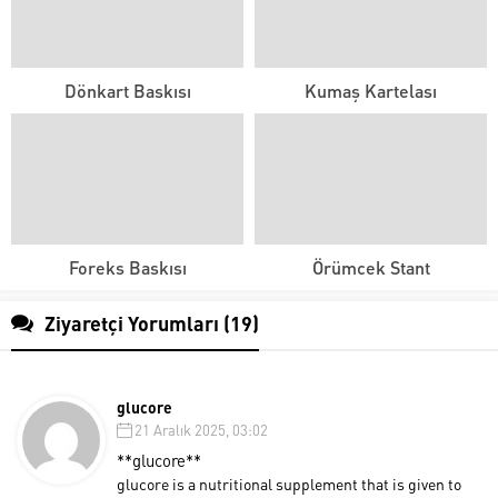
Dönkart Baskısı
Kumaş Kartelası
Foreks Baskısı
Örümcek Stant
Ziyaretçi Yorumları (19)
glucore
21 Aralık 2025, 03:02
**glucore**
glucore is a nutritional supplement that is given to