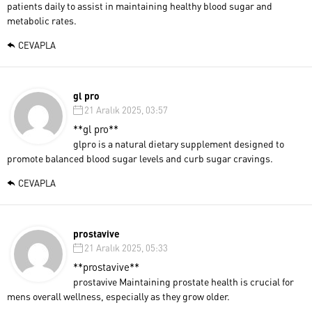
patients daily to assist in maintaining healthy blood sugar and
metabolic rates.
CEVAPLA
gl pro
21 Aralık 2025, 03:57
**gl pro**
glpro is a natural dietary supplement designed to
promote balanced blood sugar levels and curb sugar cravings.
CEVAPLA
prostavive
21 Aralık 2025, 05:33
**prostavive**
prostavive Maintaining prostate health is crucial for
mens overall wellness, especially as they grow older.