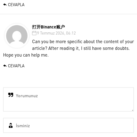
CEVAPLA
打开Binance账户
9 Temmuz 2026, 06:12
Can you be more specific about the content of your
article? After reading it, I still have some doubts.
Hope you can help me.
CEVAPLA