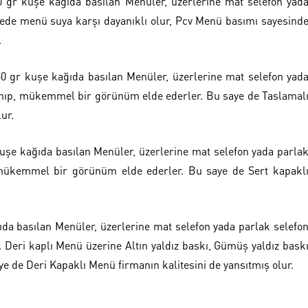
 gr kuşe kağıda basılan Menüler, üzerlerine mat selefon yad
ayede menü suya karşı dayanıklı olur, Pcv Menü basımı sayesind
.
0 gr kuşe kağıda basılan Menüler, üzerlerine mat selefon yad
vanıp, mükemmel bir görünüm elde ederler. Bu saye de Taslamal
ur.
uşe kağıda basılan Menüler, üzerlerine mat selefon yada parla
 mükemmel bir görünüm elde ederler. Bu saye de Sert kapakl
da basılan Menüler, üzerlerine mat selefon yada parlak selefo
Deri kaplı Menü üzerine Altın yaldız baskı, Gümüş yaldız bask
aye de Deri Kapaklı Menü firmanın kalitesini de yansıtmış olur.