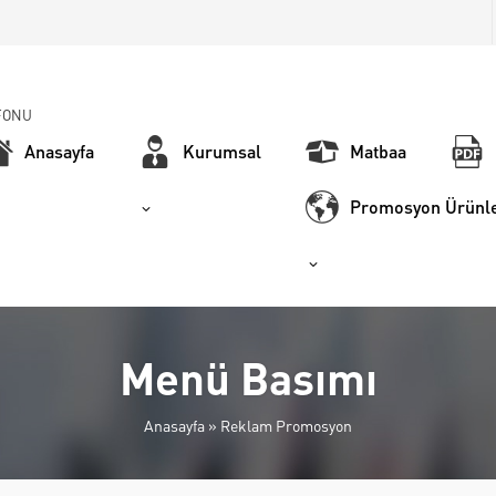
FONU
Anasayfa
Kurumsal
Matbaa
Promosyon Ürünle
Menü Basımı
Anasayfa
»
Reklam Promosyon