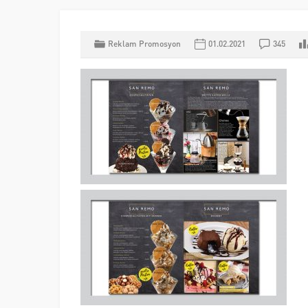
Reklam Promosyon
01.02.2021
345