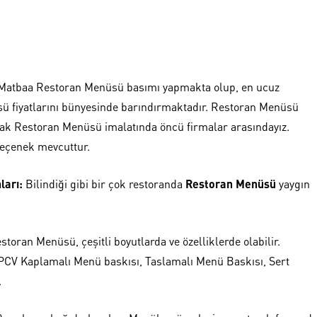
 Matbaa Restoran Menüsü basımı yapmakta olup, en ucuz
ü fiyatlarını bünyesinde barındırmaktadır. Restoran Menüsü
rak Restoran Menüsü imalatında öncü firmalar arasındayız.
eçenek mevcuttur.
ları:
Bilindiği gibi bir çok restoranda
Restoran Menüsü
yaygın
storan Menüsü, çeşitli boyutlarda ve özelliklerde olabilir.
 PCV Kaplamalı Menü baskısı, Taslamalı Menü Baskısı, Sert
.