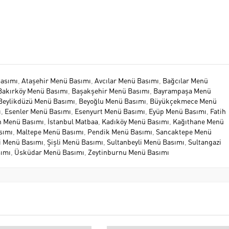
Basımı
,
Ataşehir Menü Basımı
,
Avcılar Menü Basımı
,
Bağcılar Menü
Bakırköy Menü Basımı
,
Başakşehir Menü Basımı
,
Bayrampaşa Menü
Beylikdüzü Menü Basımı
,
Beyoğlu Menü Basımı
,
Büyükçekmece Menü
ı
,
Esenler Menü Basımı
,
Esenyurt Menü Basımı
,
Eyüp Menü Basımı
,
Fatih
 Menü Basımı
,
İstanbul Matbaa
,
Kadıköy Menü Basımı
,
Kağıthane Menü
sımı
,
Maltepe Menü Basımı
,
Pendik Menü Basımı
,
Sancaktepe Menü
ri Menü Basımı
,
Şişli Menü Basımı
,
Sultanbeyli Menü Basımı
,
Sultangazi
ımı
,
Üsküdar Menü Basımı
,
Zeytinburnu Menü Basımı