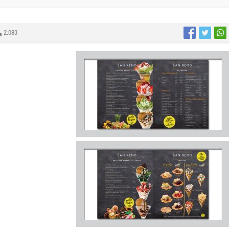
2.083