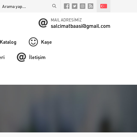
MAIL ADRESİMİZ
salcimatbaasi@gmail.com
Katalog
Kaşe
ri
İletişim