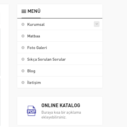
MENÜ
Kurumsal
Matbaa
Foto Galeri
Sıkça Sorulan Sorular
Blog
İletişim
ONLINE KATALOG
Buraya kısa bir açıklama
ekleyebilirsiniz.