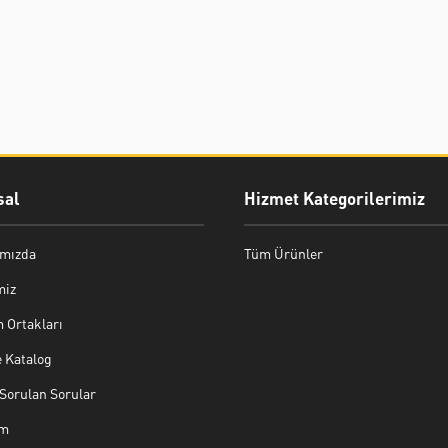
al
Hizmet Kategorilerimiz
mızda
Tüm Ürünler
miz
 Ortakları
e Katalog
Sorulan Sorular
im