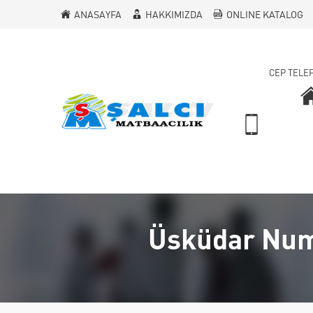
ANASAYFA
HAKKIMIZDA
ONLINE KATALOG
CEP TELE
Üsküdar Numa