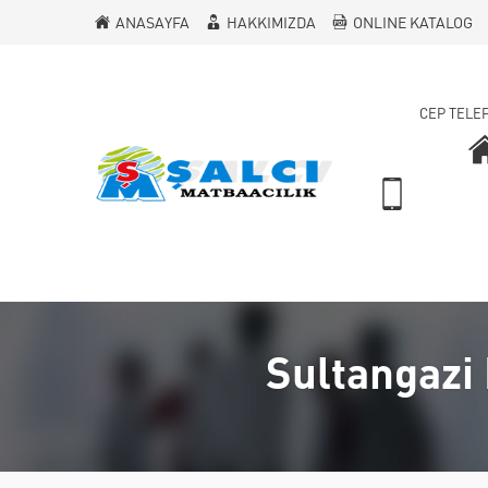
ANASAYFA
HAKKIMIZDA
ONLINE KATALOG
CEP TELE
Sultangazi 