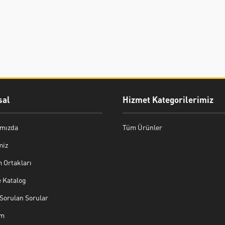
al
Hizmet Kategorilerimiz
mızda
Tüm Ürünler
miz
 Ortakları
e Katalog
Sorulan Sorular
im