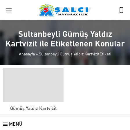
Sultanbeyli Gümüş Yaldız
Kartvizit ile Etiketlenen Konular
Anasayfa
»
Sultanbeyli Gümüş Yaldız KartvizitEtiketi
Gümüş Yaldız Kartvizit
MENÜ