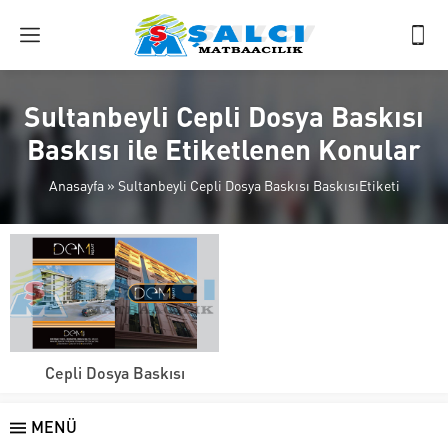
Sultanbeyli Cepli Dosya Baskısı
Baskısı ile Etiketlenen Konular
Anasayfa
»
Sultanbeyli Cepli Dosya Baskısı BaskısıEtiketi
Cepli Dosya Baskısı
MENÜ