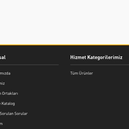
al
Hizmet Kategorilerimiz
mızda
Tüm Ürünler
miz
 Ortakları
e Katalog
Sorulan Sorular
im