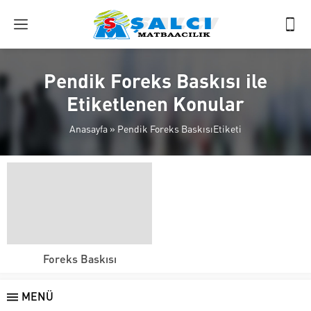
Pendik Foreks Baskısı ile
Etiketlenen Konular
Anasayfa
»
Pendik Foreks BaskısıEtiketi
Foreks Baskısı
MENÜ