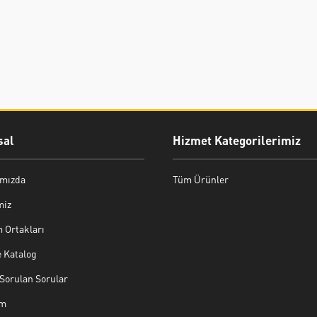
al
Hizmet Kategorilerimiz
mızda
Tüm Ürünler
miz
 Ortakları
e Katalog
Sorulan Sorular
im