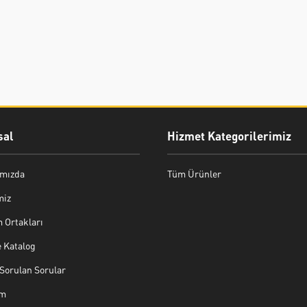
al
Hizmet Kategorilerimiz
mızda
Tüm Ürünler
miz
 Ortakları
e Katalog
Sorulan Sorular
im