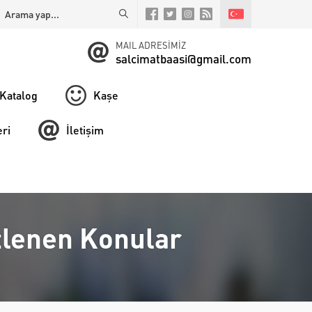
MAIL ADRESİMİZ
salcimatbaasi@gmail.com
Katalog
Kaşe
ri
İletişim
tlenen Konular