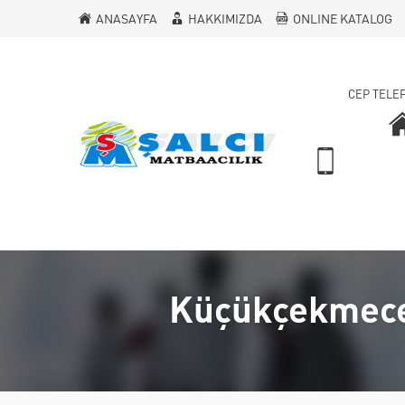
ANASAYFA
HAKKIMIZDA
ONLINE KATALOG
CEP TELE
Küçükçekmece 