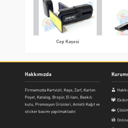
Cep Kaşesi
Hakkımızda
Kurums
Firmamızda Kartvizit, Kaşe, Zarf, Karton
Hakkı
Poşet, Katalog, Broşür, El ilanı, Baskılı
Ekibi
kutu, Promosyon Ürünleri, Antetli Kağıt ve
Çözüm
sticker basımı yapılmaktadır.
Onlin