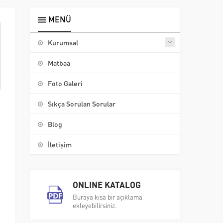
MENÜ
Kurumsal
Matbaa
Foto Galeri
Sıkça Sorulan Sorular
Blog
İletişim
ONLINE KATALOG
Buraya kısa bir açıklama
ekleyebilirsiniz.