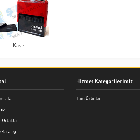
Kaşe
al
Hizmet Kategorilerimiz
mızda
Tüm Ürünler
miz
 Ortakları
e Katalog