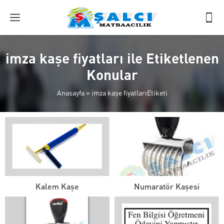
imza kaşe fiyatları ile Etiketlenen
Konular
Anasayfa
»
imza kaşe fiyatlarıEtiketi
Kalem Kaşe
Numaratör Kaşesi