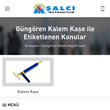
Güngören Kalem Kaşe ile
Etiketlenen Konular
Anasayfa
»
Güngören Kalem KaşeEtiketi
Kalem Kaşe
MENÜ