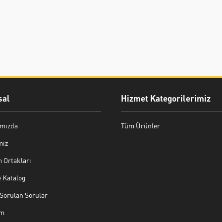
al
Hizmet Kategorilerimiz
mızda
Tüm Ürünler
miz
 Ortakları
e Katalog
Sorulan Sorular
im