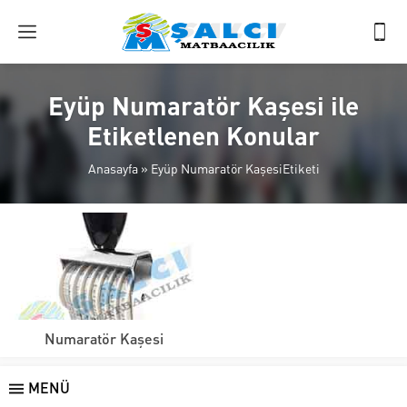
Eyüp Numaratör Kaşesi ile
Etiketlenen Konular
Anasayfa
»
Eyüp Numaratör KaşesiEtiketi
Numaratör Kaşesi
MENÜ