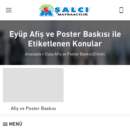
Eyüp Afiş ve Poster Baskısı ile
Etiketlenen Konular
Anasayfa
»
Eyüp Afiş ve Poster BaskısıEtiketi
Afiş ve Poster Baskısı
MENÜ