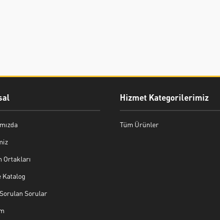
al
Hizmet Kategorilerimiz
mızda
Tüm Ürünler
miz
 Ortakları
e Katalog
Sorulan Sorular
im