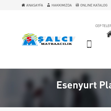
ANASAYFA
HAKKIMIZDA
ONLINE KATALOG
CEP TELE
Esenyurt Pla