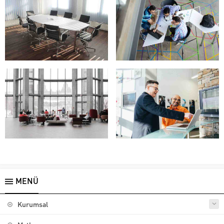
MENÜ
Kurumsal